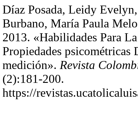
Díaz Posada, Leidy Evelyn,
Burbano, María Paula Melo 
2013. «Habilidades Para La
Propiedades psicométricas 
medición».
Revista Colomb
(2):181-200.
https://revistas.ucatolical