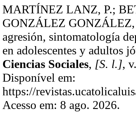
MARTÍNEZ LANZ, P.; B
GONZÁLEZ GONZÁLEZ, A. 
agresión, sintomatología dep
en adolescentes y adultos j
Ciencias Sociales
,
[S. l.]
, 
Disponível em:
https://revistas.ucatolical
Acesso em: 8 ago. 2026.