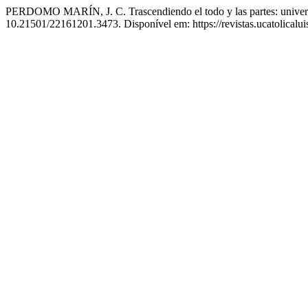
PERDOMO MARÍN, J. C. Trascendiendo el todo y las partes: universal
10.21501/22161201.3473. Disponível em: https://revistas.ucatolical