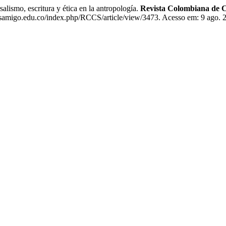
ismo, escritura y ética en la antropología.
Revista Colombiana de Ci
uisamigo.edu.co/index.php/RCCS/article/view/3473. Acesso em: 9 ago. 