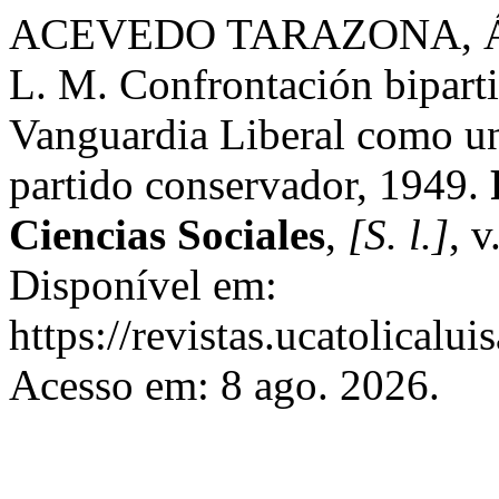
ACEVEDO TARAZONA, Á
L. M. Confrontación biparti
Vanguardia Liberal como un 
partido conservador, 1949.
Ciencias Sociales
,
[S. l.]
, 
Disponível em:
https://revistas.ucatolical
Acesso em: 8 ago. 2026.