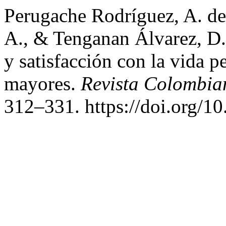
Perugache Rodríguez, A. del
A., & Tenganan Álvarez, D.
y satisfacción con la vida p
mayores.
Revista Colombia
312–331. https://doi.org/