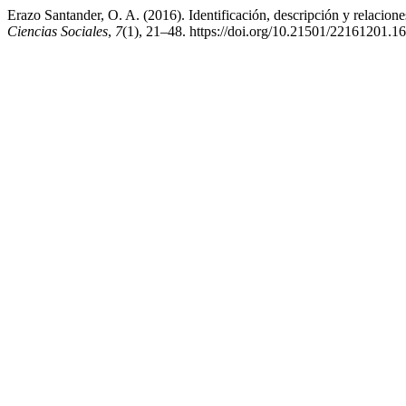
Erazo Santander, O. A. (2016). Identificación, descripción y relacione
Ciencias Sociales
,
7
(1), 21–48. https://doi.org/10.21501/22161201.1