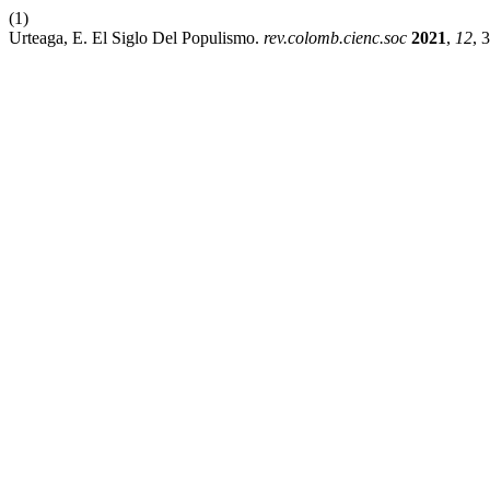
(1)
Urteaga, E. El Siglo Del Populismo.
rev.colomb.cienc.soc
2021
,
12
, 