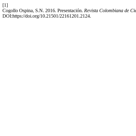
[1]
Cogollo Ospina, S.N. 2016. Presentación.
Revista Colombiana de Cie
DOI:https://doi.org/10.21501/22161201.2124.