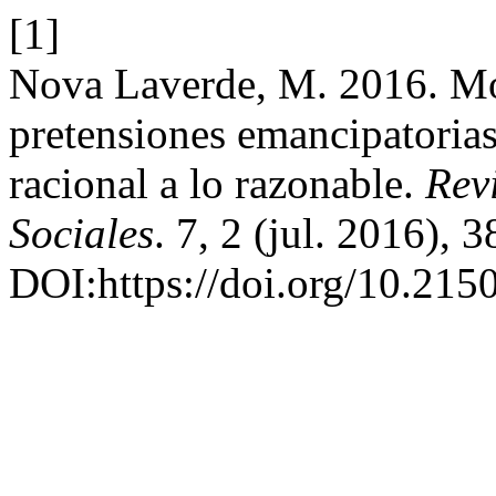
[1]
Nova Laverde, M. 2016. Mo
pretensiones emancipatorias:
racional a lo razonable.
Rev
Sociales
. 7, 2 (jul. 2016), 
DOI:https://doi.org/10.21