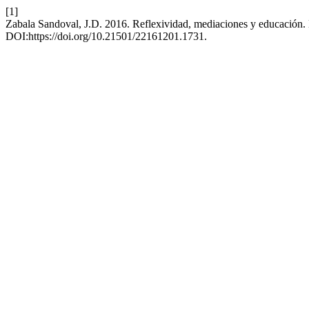
[1]
Zabala Sandoval, J.D. 2016. Reflexividad, mediaciones y educación. El
DOI:https://doi.org/10.21501/22161201.1731.