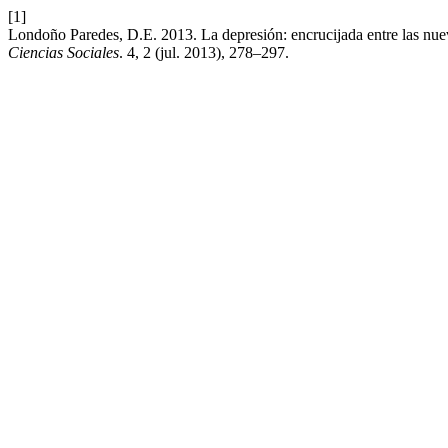
[1]
Londoño Paredes, D.E. 2013. La depresión: encrucijada entre las nuev
Ciencias Sociales
. 4, 2 (jul. 2013), 278–297.