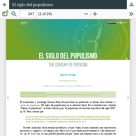
El siglo del populismo