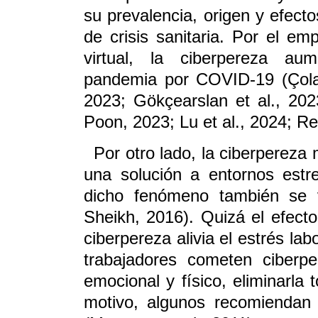
su prevalencia, origen y efecto
de crisis sanitaria. Por el e
virtual, la ciberpereza au
pandemia por COVID-19 (Çola
2023; Gökçearslan et al., 20
Poon, 2023; Lu et al., 2024; Rei
Por otro lado, la ciberpereza
una solución a entornos estr
dicho fenómeno también se 
Sheikh, 2016). Quizá el efecto
ciberpereza alivia el estrés lab
trabajadores cometen ciberp
emocional y físico, eliminarla 
motivo, algunos recomiendan