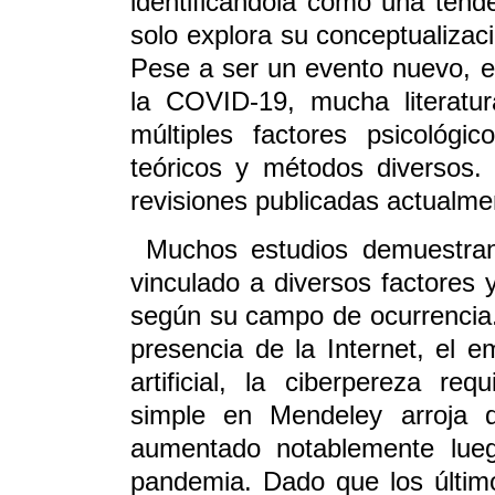
identificándola como una tende
solo explora su conceptualizac
Pese a ser un evento nuevo, esp
la COVID-19, mucha literatur
múltiples factores psicológ
teóricos y métodos diversos. 
revisiones publicadas actualme
Muchos estudios demuestra
vinculado a diversos factores 
según su campo de ocurrencia
presencia de la Internet, el 
artificial, la ciberpereza r
simple en Mendeley arroja q
aumentado notablemente lueg
pandemia. Dado que los últimos