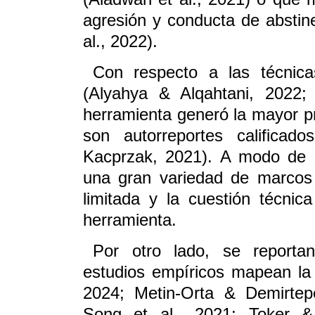
agresión y conducta de abstin
al., 2022).
Con respecto a las técnic
(Alyahya & Alqahtani, 2022;
herramienta generó la mayor p
son autorreportes califica
Kacprzak, 2021). A modo de 
una gran variedad de marcos 
limitada y la cuestión técni
herramienta.
Por otro lado, se reporta
estudios empíricos mapean la t
2024; Metin-Orta & Demirtep
Song et al., 2021; Toker & 