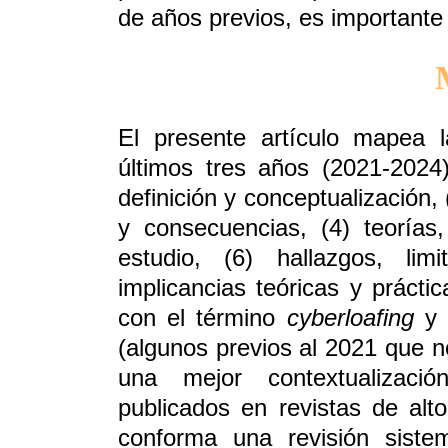
de años previos, es importante a
El presente artículo mapea l
últimos tres años (2021-2024) 
definición y conceptualización,
y consecuencias, (4) teoría
estudio, (6) hallazgos, li
implicancias teóricas y práct
con el término
cyberloafing
y 
(algunos previos al 2021 que n
una mejor contextualizació
publicados en revistas de al
conforma una revisión siste