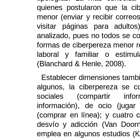
quienes postularon que la c
menor (enviar y recibir correo
visitar páginas para adultos
analizado, pues no todos se c
formas de ciberpereza menor re
laboral y familiar o estim
(Blanchard & Henle, 2008).
Establecer dimensiones tambi
algunos, la ciberpereza se 
sociales (compartir infor
información), de ocio (juga
(comprar en línea); y cuatro c
desvío y adicción (Van Doorn
emplea en algunos estudios (Kr