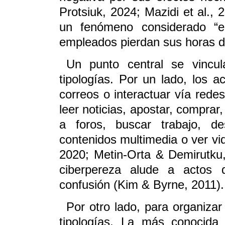
Protsiuk, 2024; Mazidi et al., 
un fenómeno considerado “
empleados pierdan sus horas de
Un punto central se vincu
tipologías. Por un lado, los a
correos o interactuar vía rede
leer noticias, apostar, comprar
a foros, buscar trabajo, de
contenidos multimedia o ver vid
2020; Metin-Orta & Demirutku,
ciberpereza alude a actos di
confusión (Kim & Byrne, 2011).
Por otro lado, para organizar
tipologías. La más conocida