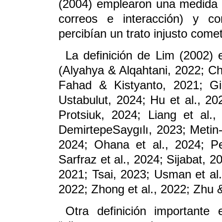
(2004) emplearon una medida d
correos e interacción) y co
percibían un trato injusto com
La definición de Lim (2002) 
(Alyahya & Alqahtani, 2022; Ch
Fahad & Kistyanto, 2021; G
Ustabulut, 2024; Hu et al., 2
Protsiuk, 2024; Liang et al.
DemirtepeSaygılı, 2023; Metin
2024; Ohana et al., 2024; Pe
Sarfraz et al., 2024; Sijabat, 
2021; Tsai, 2023; Usman et al.
2022; Zhong et al., 2022; Zhu 
Otra definición importante