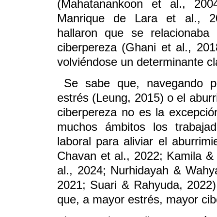
(Mahatanankoon et al., 2004
Manrique de Lara et al., 20
hallaron que se relacionaba
ciberpereza (Ghani et al., 201
volviéndose un determinante c
Se sabe que, navegando por
estrés (Leung, 2015) o el aburri
ciberpereza no es la excepció
muchos ámbitos los trabajad
laboral para aliviar el aburrim
Chavan et al., 2022; Kamila & 
al., 2024; Nurhidayah & Wahyan
2021; Suari & Rahyuda, 2022).
que, a mayor estrés, mayor cib