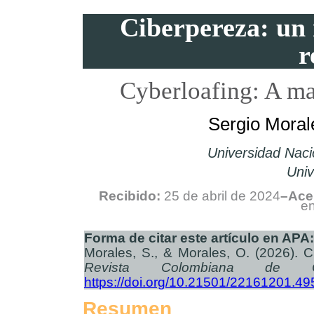
Ciberpereza: un 
r
Cyberloafing: A map
Sergio Moral
Universidad Nac
Uni
Recibido:
25 de abril de 2024
–Ace
en
Forma de citar este artículo en APA:
Morales, S., & Morales, O. (2026). C
Revista Colombiana de Ci
https://doi.org/10.21501/22161201.49
Resumen