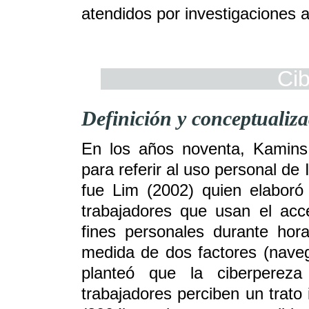
atendidos por investigaciones a
Ci
Definición y conceptualiz
En los años noventa, Kamins
para referir al uso personal de 
fue Lim (2002) quien elaboró 
trabajadores que usan el ac
fines personales durante hor
medida de dos factores (naveg
planteó que la ciberperez
trabajadores perciben un trato i