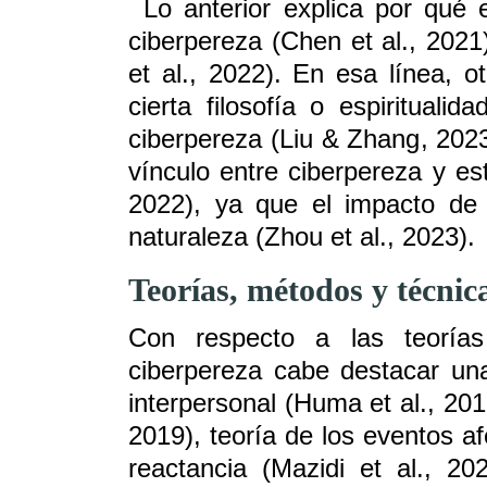
Lo anterior explica por qué 
ciberpereza (Chen et al., 2021
et al., 2022). En esa línea, o
cierta filosofía o espiritualid
ciberpereza (Liu & Zhang, 2023;
vínculo entre ciberpereza y est
2022), ya que el impacto de
naturaleza (Zhou et al., 2023).
T
eorías, métodos y técnic
Con respecto a las teoría
ciberpereza cabe destacar una
interpersonal (Huma et al., 2017
2019), teoría de los eventos afe
reactancia (Mazidi et al., 20