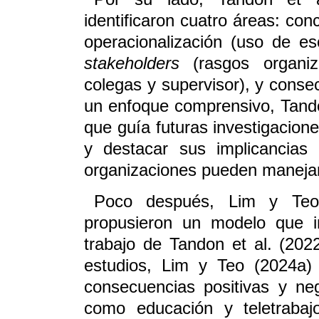
identificaron cuatro áreas: con
operacionalización (uso de e
stakeholders
(rasgos organiza
colegas y supervisor), y conse
un enfoque comprensivo, Tando
que guía futuras investigacione
y destacar sus implicancias
organizaciones pueden manejar
Poco después, Lim y Teo 
propusieron un modelo que in
trabajo de Tandon et al. (20
estudios, Lim y Teo (2024a)
consecuencias positivas y ne
como educación y teletrabaj