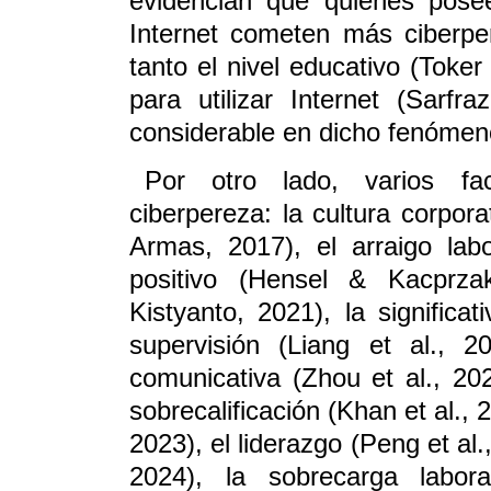
evidencian que quienes pose
Internet cometen más ciberper
tanto el nivel educativo (Toke
para utilizar Internet (Sarf
considerable en dicho fenómen
Por otro lado, varios fac
ciberpereza: la cultura corpor
Armas, 2017), el arraigo labo
positivo (Hensel & Kacprz
Kistyanto, 2021), la significat
supervisión (Liang et al., 20
comunicativa (Zhou et al., 202
sobrecalificación (Khan et al.,
2023), el liderazgo (Peng et al
2024), la sobrecarga labora