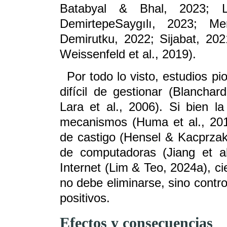
Batabyal & Bhal, 2023; 
DemirtepeSaygılı, 2023; M
Demirutku, 2022; Sijabat, 202
Weissenfeld et al., 2019).
Por todo lo visto, estudios p
difícil de gestionar (Blanch
Lara et al., 2006). Si bien l
mecanismos (Huma et al., 201
de castigo (Hensel & Kacprzak
de computadoras (Jiang et al
Internet (Lim & Teo, 2024a), ci
no debe eliminarse, sino contr
positivos.
E
fectos y consecuencias