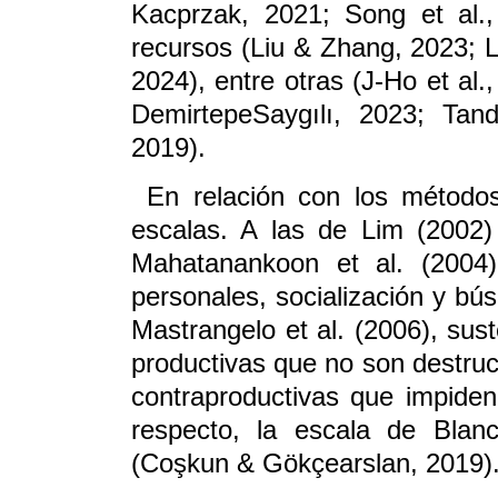
Kacprzak, 2021; Song et al.,
recursos (Liu & Zhang, 2023; L
2024), entre otras (J-Ho et al
DemirtepeSaygılı, 2023; Tand
2019).
En relación con los método
escalas. A las de Lim (2002
Mahatanankoon et al. (2004)
personales, socialización y bú
Mastrangelo et al. (2006), sus
productivas que no son destruct
contraproductivas que impiden
respecto, la escala de Blan
(Coşkun & Gökçearslan, 2019)