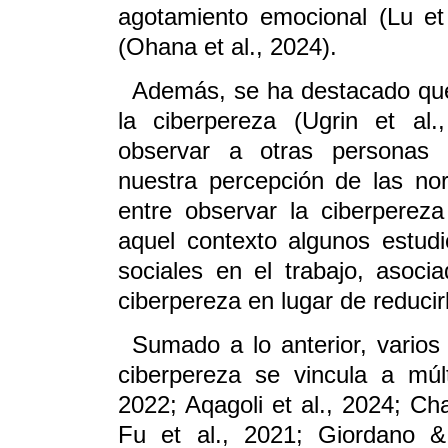
agotamiento emocional (Lu et 
(Ohana et al., 2024).
Además, se ha destacado que 
la ciberpereza (Ugrin et al
observar a otras personas r
nuestra percepción de las no
entre observar la ciberperez
aquel contexto algunos estud
sociales en el trabajo, asoci
ciberpereza en lugar de reducir
Sumado a lo anterior, varios
ciberpereza se vincula a múlt
2022; Aqagoli et al., 2024; Ch
Fu et al., 2021; Giordano &