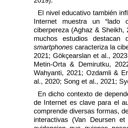
2019).
El nivel educativo también in
Internet muestra un “lado 
ciberpereza (Aghaz & Sheikh, 
muchos estudios destacan 
smartphones
caracteriza la cib
2021; Gökçearslan et al., 2023
Metin-Orta & Demirutku, 2022
Wahyanti, 2021; Ozdamli & Erc
al., 2020; Song et al., 2021; Sy
En dicho contexto de dependen
de Internet es clave para el a
comprende diversas formas, de
interactivas (Van Deursen et 