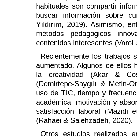
habituales son compartir infor
buscar información sobre cu
Yıldırım, 2019). Asimismo, en
métodos pedagógicos innova
contenidos interesantes (Varol 
Recientemente los trabajos 
aumentado. Algunos de ellos ha
la creatividad (Akar & Cos
(Demirtepe-Saygılı & Metin-Or
uso de TIC, tiempo y frecuenci
académica, motivación y absorc
satisfacción laboral (Mazidi 
(Rahaei & Salehzadeh, 2020).
Otros estudios realizados 