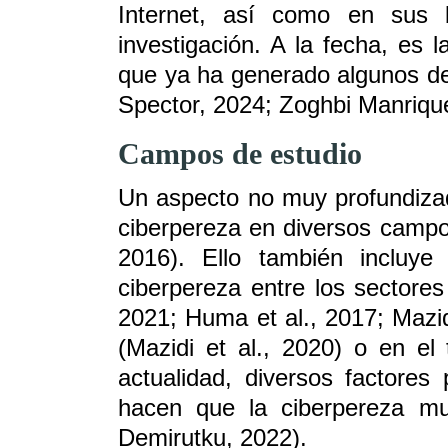
Internet, así como en sus b
investigación. A la fecha, es 
que ya ha generado algunos de
Spector, 2024; Zoghbi Manrique
C
ampos de estudio
Un aspecto no muy profundizado
ciberpereza en diversos campo
2016). Ello también incluye 
ciberpereza entre los sectores
2021; Huma et al., 2017; Mazidi
(Mazidi et al., 2020) o en el
actualidad, diversos factores
hacen que la ciberpereza mue
Demirutku, 2022).