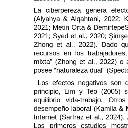
La ciberpereza genera efect
(Alyahya & Alqahtani, 2022; K
2021; Metin-Orta & DemirtepeSay
2021; Syed et al., 2020; Şimşe
Zhong et al., 2022). Dado qu
recursos en los trabajadore
mixta” (Zhong et al., 2022) o 
posee “naturaleza dual” (Specto
Los efectos negativos son de
principio, Lim y Teo (2005) s
equilibrio vida-trabajo. Otr
desempeño laboral (Kamila & Mu
Internet (Sarfraz et al., 2024)
Los primeros estudios mostr