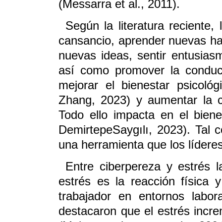
(Messarra et al., 2011).
Según la literatura reciente, 
cansancio, aprender nuevas hab
nuevas ideas, sentir entusiasm
así como promover la conduc
mejorar el bienestar psicoló
Zhang, 2023) y aumentar la cr
Todo ello impacta en el biene
DemirtepeSaygılı, 2023). Tal
una herramienta que los lídere
Entre ciberpereza y estrés l
estrés es la reacción física 
trabajador en entornos labor
destacaron que el estrés incre