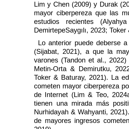
Lim y Chen (2009) y Durak (2
mayor ciberpereza que las mu
estudios recientes (Alyahy
DemirtepeSaygılı, 2023; Toker 
Lo anterior puede deberse a
(Sijabat, 2021), a que la may
varones (Tandon et al., 2022)
Metin-Orta & Demirutku, 2022
Toker & Baturay, 2021). La ed
cometen mayor ciberpereza po
de Internet (Lim & Teo, 2024a
tienen una mirada más positi
Nurhidayah & Wahyanti, 2021). 
de mayores ingresos cometen