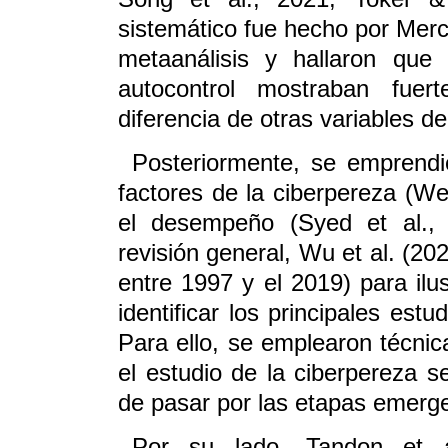
sistemático fue hecho por Merca
metaanálisis y hallaron que
autocontrol mostraban fuer
diferencia de otras variables 
Posteriormente, se emprendie
factores de la ciberpereza (We
el desempeño (Syed et al., 
revisión general, Wu et al. (20
entre 1997 y el 2019) para ilus
identificar los principales estu
Para ello, se emplearon técnic
el estudio de la ciberpereza s
de pasar por las etapas emerge
Por su lado, Tandon et a