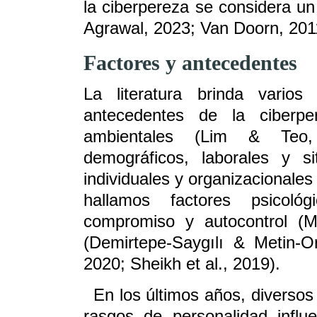
la ciberpereza se considera u
Agrawal, 2023; Van Doorn, 2011
F
actores y antecedentes
La literatura brinda vario
antecedentes de la ciberper
ambientales (Lim & Teo, 2
demográficos, laborales y s
individuales y organizacionales 
hallamos factores psicológ
compromiso y autocontrol (M
(Demirtepe-Saygılı & Metin-Or
2020; Sheikh et al., 2019).
En los últimos años, diversos
rasgos de personalidad influ