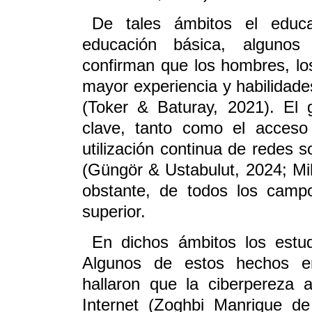
De tales ámbitos el educa
educación básica, algunos
confirman que los hombres, lo
mayor experiencia y habilidad
(Toker & Baturay, 2021). El 
clave, tanto como el acceso
utilización continua de redes s
(Güngör & Ustabulut, 2024; Mihe
obstante, de todos los camp
superior.
En dichos ámbitos los estu
Algunos de estos hechos en
hallaron que la ciberpereza 
Internet (Zoghbi Manrique d