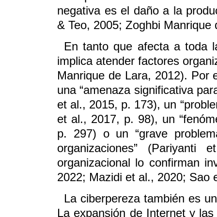
negativa es el daño a la produ
& Teo, 2005; Zoghbi Manrique d
En tanto que afecta a toda la
implica atender factores organi
Manrique de Lara, 2012). Por 
una “amenaza significativa par
et al., 2015, p. 173), un “prob
et al., 2017, p. 98), un “fenó
p. 297) o un “grave problem
organizaciones” (Pariyanti 
organizacional lo confirman in
2022; Mazidi et al., 2020; Sao e
La ciberpereza también es un 
La expansión de Internet y las