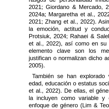
2021; Giordano & Mercado, 2
2024a; Margaretha et al., 2022
2021; Zhang et al., 2022). As
la emoción, actitud y condu
Protsiuk, 2024; Rahaei & Sale
et al., 2022), así como en su
elemento clave son los mec
justifican o normalizan dicho 
2005).
También se han explorado 
edad, educación o estatus so
et al., 2022). De ellas, el gén
la incluyen como variable y 
enfoque de género (Lim & Teo,