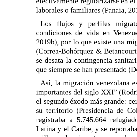
efectivamente regularizarse en el
laborales o familiares (Panaia, 20
Los flujos y perfiles migrat
condiciones de vida en Venezu
2019b), por lo que existe una m
(Correa-Bohórquez & Betancourt-
se desata la contingencia sanitar
que siempre se han presentado (D
Así, la migración venezolana es
importantes del siglo XXI” (Rod
el segundo éxodo más grande: cer
su territorio (Presidencia de C
registraba a 5.745.664 refugia
Latina y el Caribe, y se reportab