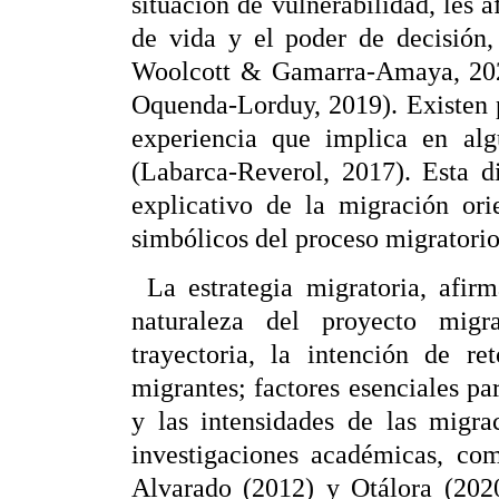
situación de vulnerabilidad, les a
de vida y el poder de decisión,
Woolcott & Gamarra-Amaya, 202
Oquenda-Lorduy, 2019). Existen p
experiencia que implica en alg
(Labarca-Reverol, 2017). Esta d
explicativo de la migración ori
simbólicos del proceso migratori
La estrategia migratoria, afir
naturaleza del proyecto migr
trayectoria, la intención de r
migrantes; factores esenciales pa
y las intensidades de las migra
investigaciones académicas, co
Alvarado (2012) y Otálora (2020