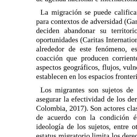
La migración se puede califica
para contextos de adversidad (Gan
deciden abandonar su territor
oportunidades (Caritas Internation
alrededor de este fenómeno, es
coacción que producen corrient
aspectos geográficos, flujos, vuln
establecen en los espacios fronter
Los migrantes son sujetos de 
asegurar la efectividad de los d
Colombia, 2017). Son actores cla
de acuerdo con la condición ét
ideología de los sujetos, entre 
estatus migratorio limita los dere