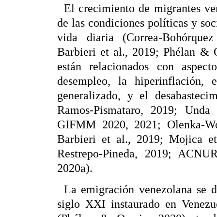
El crecimiento de migrantes ve
de las condiciones políticas y s
vida diaria (Correa-Bohórquez
Barbieri et al., 2019; Phélan & O
están relacionados con aspecto
desempleo, la hiperinflación, 
generalizado, y el desabasteci
Ramos-Pismataro, 2019; Unda 
GIFMM 2020, 2021; Olenka-Wo
Barbieri et al., 2019; Mojica e
Restrepo-Pineda, 2019; ACNUR
2020a).
La emigración venezolana se de
siglo
XXI
instaurado en Venez