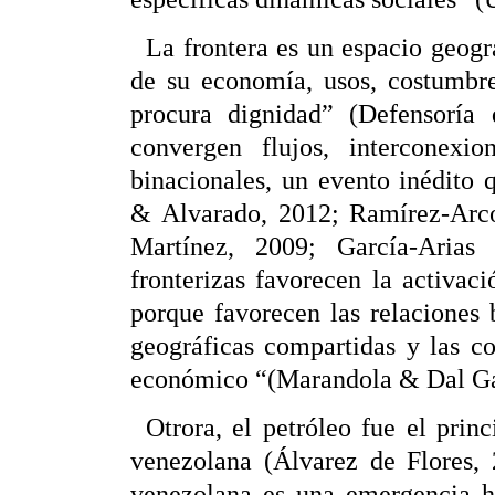
La frontera es un espacio geog
de su economía, usos, costumbre
procura dignidad” (Defensoría
convergen flujos, interconexio
binacionales, un evento inédito 
& Alvarado, 2012; Ramírez-Arcos
Martínez, 2009; García-Arias
fronterizas favorecen la activac
porque favorecen las relaciones 
geográficas compartidas y las co
económico “(Marandola & Dal Ga
Otrora, el petróleo fue el prin
venezolana (Álvarez de Flores, 
venezolana es una emergencia hu