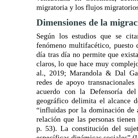
migratoria y los flujos migratori
Dimensiones de la migra
Según los estudios que se cita
fenómeno multifacético, puesto 
día tras día no permite que exis
claros, lo que hace muy complejo 
al., 2019; Marandola & Dal Gal
redes de apoyo transnacionales 
acuerdo con la Defensoría del
geográfico delimita el alcance de
“influidas por la dominación de
relación que las personas tiene
p. 53). La constitución del suj
específicas dinámicas sociales” (