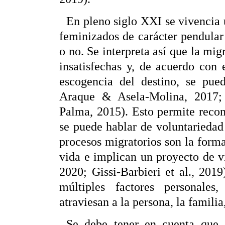
En pleno siglo
XXI
se vivencia 
feminizados de carácter pendular 
o no. Se interpreta así que la mi
insatisfechas y, de acuerdo con 
escogencia del destino, se pued
Araque & Asela-Molina, 2017; 
Palma, 2015). Esto permite reco
se puede hablar de voluntariedad
procesos migratorios son la form
vida e implican un proyecto de
2020; Gissi-Barbieri et al., 2019
múltiples factores personales,
atraviesan a la persona, la familia,
Se debe tener en cuenta que e