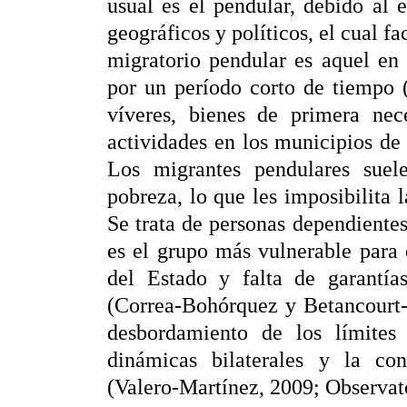
usual es el pendular, debido al 
geográficos y políticos, el cual fac
migratorio pendular es aquel en 
por un período corto de tiempo 
víveres, bienes de primera nece
actividades en los municipios de
Los migrantes pendulares suele
pobreza, lo que les imposibilita 
Se trata de personas dependientes 
es el grupo más vulnerable para 
del Estado y falta de garantía
(Correa-Bohórquez y Betancourt-
desbordamiento de los límites n
dinámicas bilaterales y la cons
(Valero-Martínez, 2009; Observa