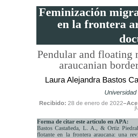
Feminización migrat
en la frontera 
doc
Pendular and floating 
araucanian borde
Laura Alejandra Bastos Ca
Universidad
Recibido:
28 de enero de 2022
–Ace
j
Forma de citar este artículo en APA:
Bastos Castañeda, L. A., & Ortiz Piedra
flotante en la frontera araucana: una re