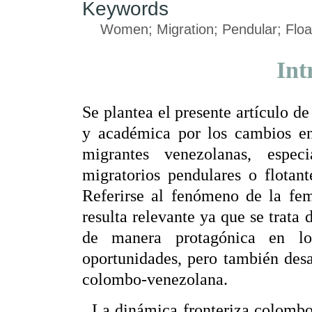
Keywords
Women; Migration; Pendular; Floa
Int
Se plantea el presente artículo de
y académica por los cambios en
migrantes venezolanas, espec
migratorios pendulares o flotan
Referirse al fenómeno de la fem
resulta relevante ya que se trat
de manera protagónica en lo
oportunidades, pero también desa
colombo-venezolana.
La dinámica fronteriza colombo