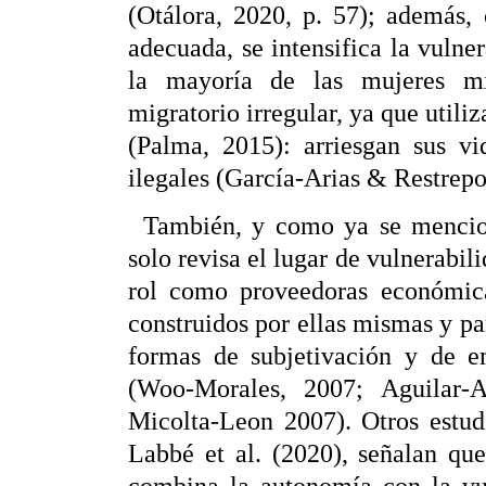
(Otálora, 2020, p. 57); además,
adecuada, se intensifica la vulne
la mayoría de las mujeres mi
migratorio irregular, ya que utili
(Palma, 2015): arriesgan sus vi
ilegales (García-Arias & Restrepo
También, y como ya se mencion
solo revisa el lugar de vulnerabili
rol como proveedoras económica
construidos por ellas mismas y pa
formas de subjetivación y de e
(Woo-Morales, 2007; Aguilar
Micolta-Leon 2007). Otros estud
Labbé et al. (2020), señalan qu
combina la autonomía con la vu