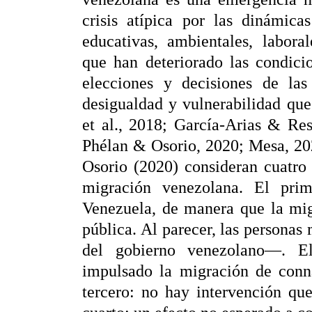
crisis atípica por las dinámicas
educativas, ambientales, labora
que han deteriorado las condici
elecciones y decisiones de la
desigualdad y vulnerabilidad que
et al., 2018; García-Arias & Res
Phélan & Osorio, 2020; Mesa, 202
Osorio (2020) consideran cuatro 
migración venezolana. El prim
Venezuela, de manera que la mig
pública. Al parecer, las personas
del gobierno venezolano—. E
impulsado la migración de conna
tercero: no hay intervención qu