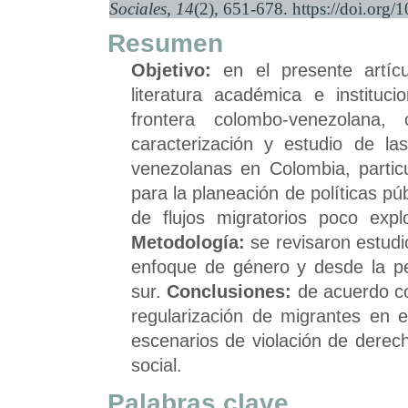
Sociales, 14
(2), 651-678. https://doi.or
Resumen
Objetivo:
en el presente artícu
literatura académica e instituc
frontera colombo-venezolana,
caracterización y estudio de la
venezolanas en Colombia, partic
para la planeación de políticas pú
de flujos migratorios poco exp
Metodología:
se revisaron estudi
enfoque de género y desde la per
sur.
Conclusiones:
de acuerdo co
regularización de migrantes en el
escenarios de violación de derec
social.
Palabras clave