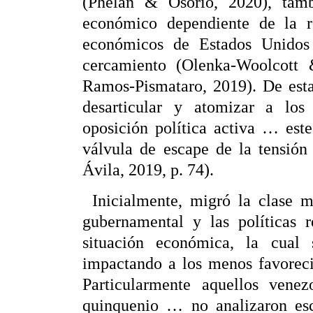
(Phélan & Osorio, 2020), tamb
económico dependiente de la re
económicos de Estados Unidos 
cercamiento (Olenka-Woolcot
Ramos-Pismataro, 2019). De esta
desarticular y atomizar a los
oposición política activa … est
válvula de escape de la tensión
Ávila, 2019, p. 74).
Inicialmente, migró la clase m
gubernamental y las políticas 
situación económica, la cual
impactando a los menos favoreci
Particularmente aquellos venez
quinquenio … no analizaron esce