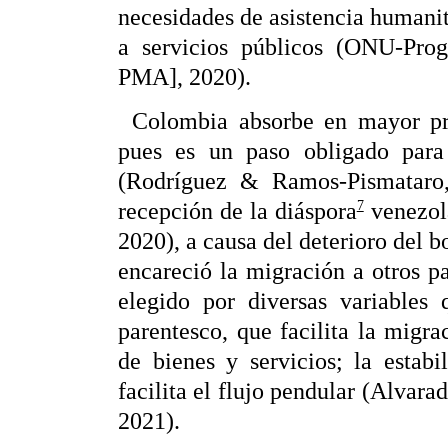
necesidades de asistencia humani
a servicios públicos (ONU-Pr
PMA], 2020).
Colombia absorbe en mayor pro
pues es un paso obligado para 
(Rodríguez & Ramos-Pismataro
7
recepción de la diáspora
venezola
2020), a causa del deterioro del 
encareció la migración a otros pa
elegido por diversas variables
parentesco, que facilita la migra
de bienes y servicios; la estab
facilita el flujo pendular (Alv
2021).