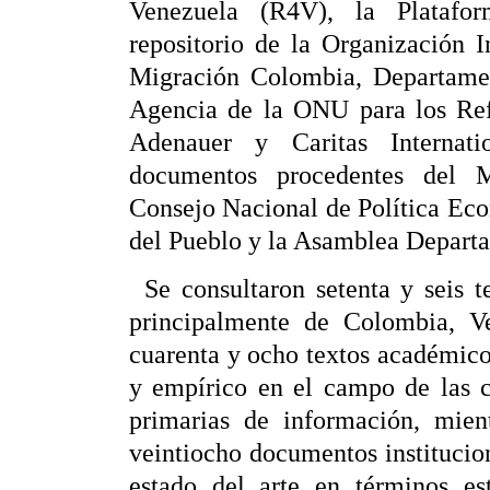
Venezuela (R4V), la Platafo
repositorio de la Organización 
Migración Colombia, Departamen
Agencia de la ONU para los Re
Adenauer y Caritas Internatio
documentos procedentes del Mi
Consejo Nacional de Política Ec
del Pueblo y la Asamblea Depart
Se consultaron setenta y seis t
principalmente de Colombia, V
cuarenta y ocho textos académicos 
y empírico en el campo de las ci
primarias de información, mien
veintiocho documentos institucion
estado del arte en términos est