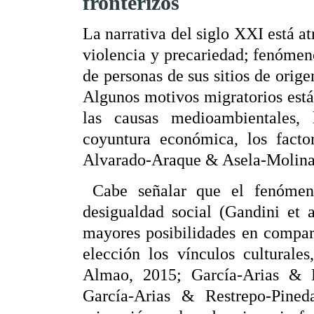
fronterizos
La narrativa del siglo
XXI
está a
violencia y precariedad; fenóme
de personas de sus sitios de orig
Algunos motivos migratorios está
las causas medioambientales, 
coyuntura económica, los factor
Alvarado-Araque & Asela-Molina
Cabe señalar que el fenómeno
desigualdad social (Gandini et 
mayores posibilidades en compar
elección los vínculos culturales
Almao, 2015; García-Arias & R
García-Arias & Restrepo-Pined