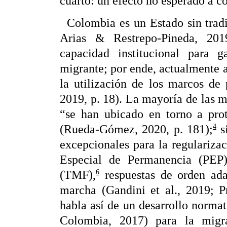
cuarto: un efecto no esperado a c
Colombia es un Estado sin tradi
Arias & Restrepo-Pineda, 20
capacidad institucional para g
migrante; por ende, actualmente 
la utilización de los marcos de 
2019, p. 18). La mayoría de las 
“se han ubicado en torno a pro
4
(Rueda-Gómez, 2020, p. 181);
s
excepcionales para la regulariza
Especial de Permanencia (PEP
6
(TMF),
respuestas de orden ada
marcha (Gandini et al., 2019; P
habla así de un desarrollo normat
Colombia, 2017) para la migr