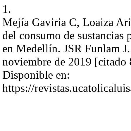
1.
Mejía Gaviria C, Loaiza Ar
del consumo de sustancias p
en Medellín. JSR Funlam J. 
noviembre de 2019 [citado 8
Disponible en:
https://revistas.ucatolical