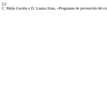
[1]
C. Mejía Gaviria y D. Loaiza Arias, «Programas de prevención del co