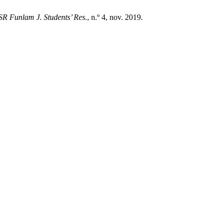
SR Funlam J. Students’ Res.
, n.º 4, nov. 2019.