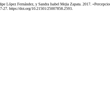
elipe López Fernández, y Sandra Isabel Mejia Zapata. 2017. «Percepc
:117-27. https://doi.org/10.21501/25007858.2593.