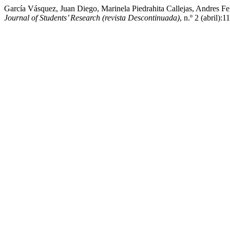
García Vásquez, Juan Diego, Marinela Piedrahita Callejas, Andres F
Journal of Students’ Research (revista Descontinuada)
, n.º 2 (abril)