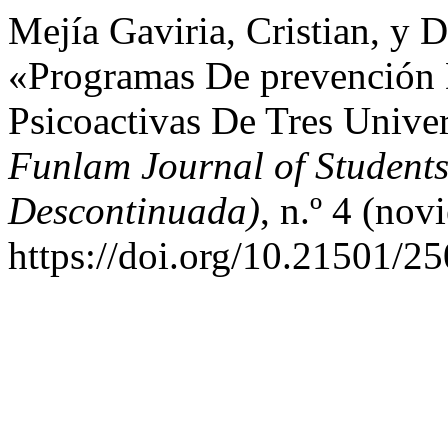
Mejía Gaviria, Cristian, y 
«Programas De prevención
Psicoactivas De Tres Unive
Funlam Journal of Students’
Descontinuada)
, n.º 4 (nov
https://doi.org/10.21501/2