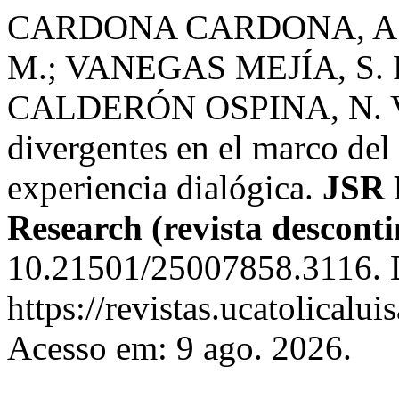
CARDONA CARDONA, A.
M.; VANEGAS MEJÍA, S. 
CALDERÓN OSPINA, N. V. 
divergentes en el marco del
experiencia dialógica.
JSR 
Research (revista descont
10.21501/25007858.3116. 
https://revistas.ucatolical
Acesso em: 9 ago. 2026.