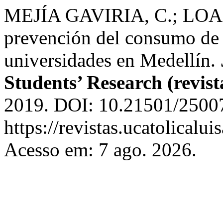
MEJÍA GAVIRIA, C.; LOAI
prevención del consumo de s
universidades en Medellín.
Students’ Research (revis
2019. DOI: 10.21501/25007
https://revistas.ucatolical
Acesso em: 7 ago. 2026.