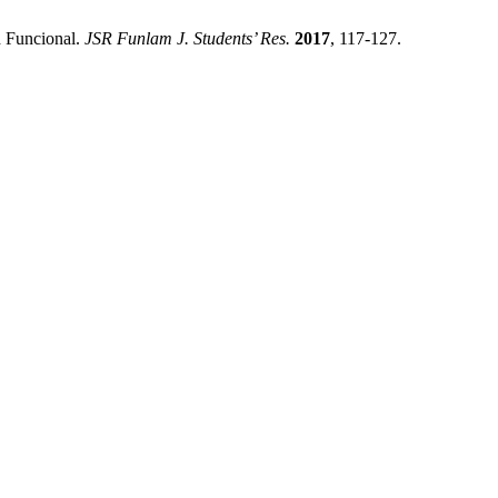
d Funcional.
JSR Funlam J. Students’ Res.
2017
, 117-127.