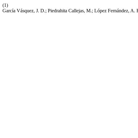
(1)
García Vásquez, J. D.; Piedrahita Callejas, M.; López Fernández, A. 