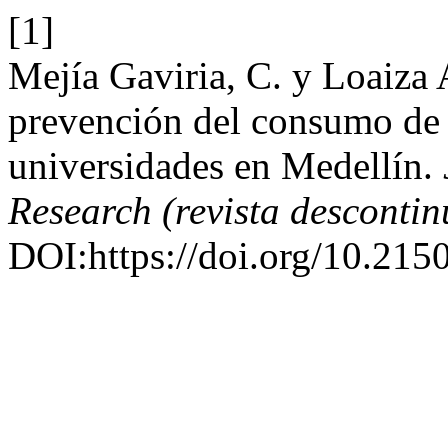
[1]
Mejía Gaviria, C. y Loaiza 
prevención del consumo de s
universidades en Medellín.
Research (revista desconti
DOI:https://doi.org/10.21