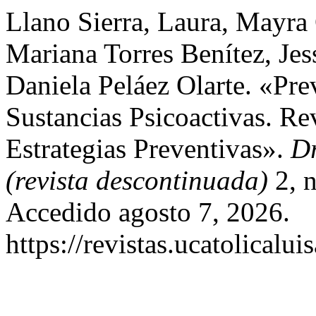
Llano Sierra, Laura, Mayra 
Mariana Torres Benítez, Je
Daniela Peláez Olarte. «P
Sustancias Psicoactivas. R
Estrategias Preventivas».
Dr
(revista descontinuada)
2, n
Accedido agosto 7, 2026.
https://revistas.ucatolical