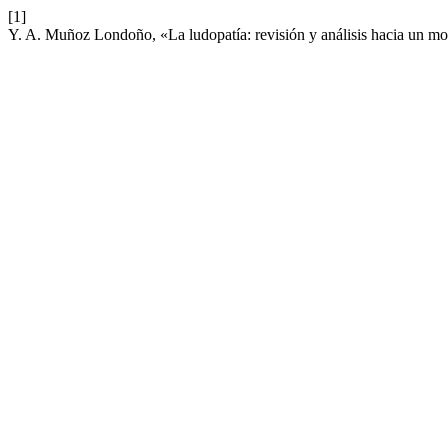
[1]
Y. A. Muñoz Londoño, «La ludopatía: revisión y análisis hacia un mo