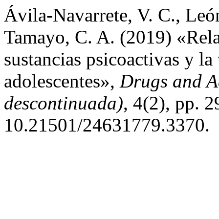
Ávila-Navarrete, V. C., Leó
Tamayo, C. A. (2019) «Rela
sustancias psicoactivas y la 
adolescentes»,
Drugs and Ad
descontinuada)
, 4(2), pp. 
10.21501/24631779.3370.