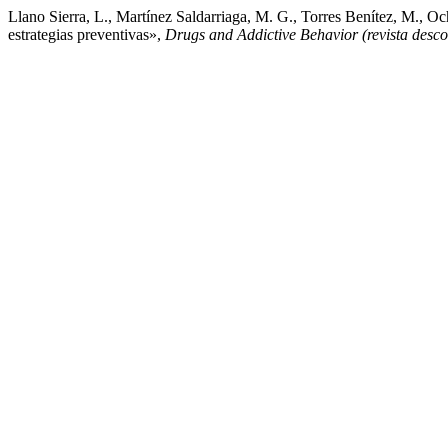
Llano Sierra, L., Martínez Saldarriaga, M. G., Torres Benítez, M., Oc
estrategias preventivas»,
Drugs and Addictive Behavior (revista desc