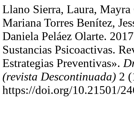
Llano Sierra, Laura, Mayra 
Mariana Torres Benítez, Je
Daniela Peláez Olarte. 20
Sustancias Psicoactivas. R
Estrategias Preventivas».
Dr
(revista Descontinuada)
2 (
https://doi.org/10.21501/2