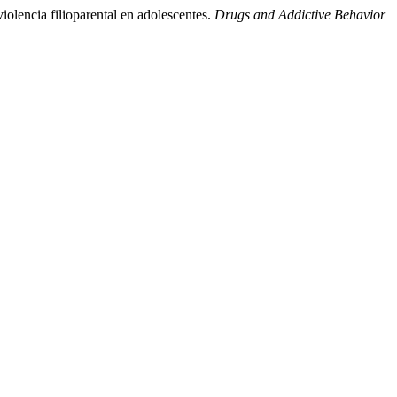
olencia filioparental en adolescentes.
Drugs and Addictive Behavior