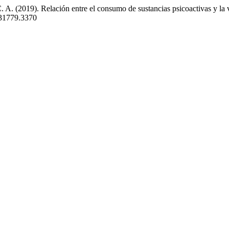
A. (2019). Relación entre el consumo de sustancias psicoactivas y la vi
631779.3370