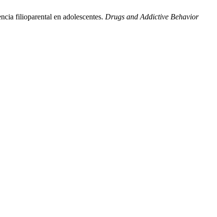
cia filioparental en adolescentes.
Drugs and Addictive Behavior