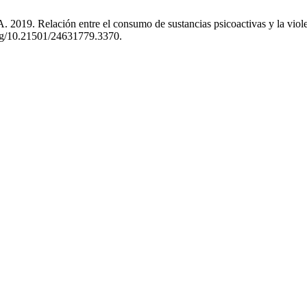
2019. Relación entre el consumo de sustancias psicoactivas y la violen
.org/10.21501/24631779.3370.