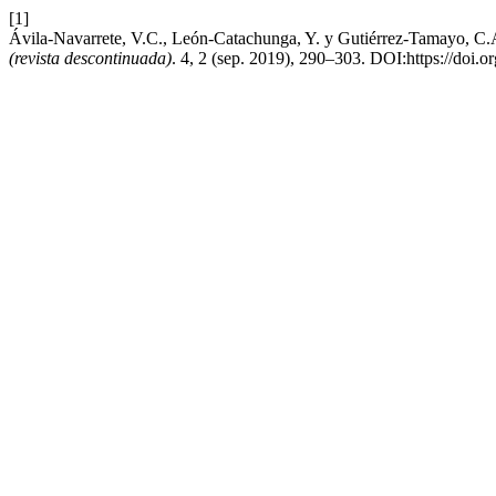
[1]
Ávila-Navarrete, V.C., León-Catachunga, Y. y Gutiérrez-Tamayo, C.A. 
(revista descontinuada)
. 4, 2 (sep. 2019), 290–303. DOI:https://doi