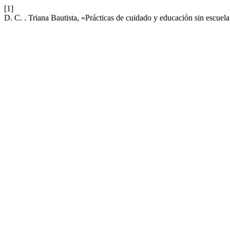
[1]
D. C. . Triana Bautista, «Prácticas de cuidado y educación sin escue