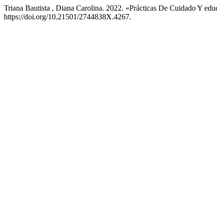
Triana Bautista , Diana Carolina. 2022. «Prácticas De Cuidado Y ed
https://doi.org/10.21501/2744838X.4267.