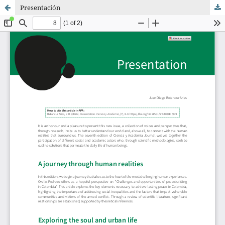
Presentación