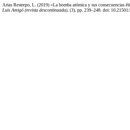
Arias Restrepo, L. (2019) «La bomba atómica y sus consecuencias ética
Luis Amigó (revista descontinuada)
, (3), pp. 239–248. doi: 10.2150