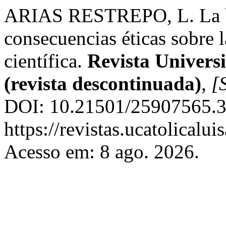
ARIAS RESTREPO, L. La b
consecuencias éticas sobre l
científica.
Revista Univers
(revista descontinuada)
,
[S
DOI: 10.21501/25907565.3
https://revistas.ucatolica
Acesso em: 8 ago. 2026.