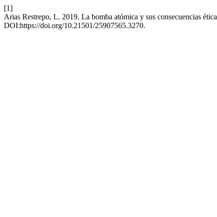
[1]
Arias Restrepo, L. 2019. La bomba atómica y sus consecuencias éticas 
DOI:https://doi.org/10.21501/25907565.3270.