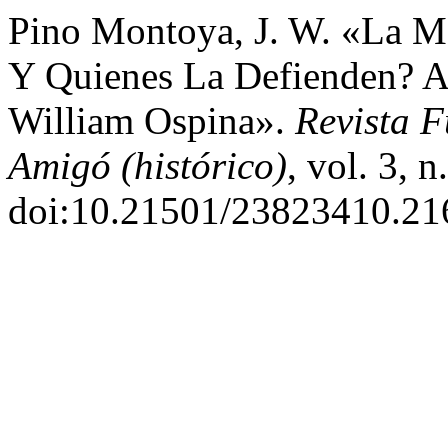
Pino Montoya, J. W. «La Mo
Y Quienes La Defienden? A
William Ospina».
Revista F
Amigó (histórico)
, vol. 3, 
doi:10.21501/23823410.21