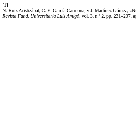
[1]
N. Ruiz Aristizábal, C. E. García Carmona, y J. Martínez Gómez, «Ne
Revista Fund. Universitaria Luis Amigó
, vol. 3, n.º 2, pp. 231–237, 