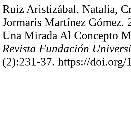
Ruiz Aristizábal, Natalia, 
Jormaris Martínez Gómez. 
Una Mirada Al Concepto Mul
Revista Fundación Universi
(2):231-37. https://doi.or