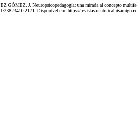
, J. Neuropsicopedagogía: una mirada al concepto multifactor
501/23823410.2171. Disponível em: https://revistas.ucatolicaluisamigo