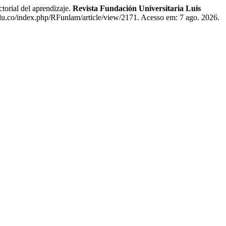
ial del aprendizaje.
Revista Fundación Universitaria Luis
.edu.co/index.php/RFunlam/article/view/2171. Acesso em: 7 ago. 2026.