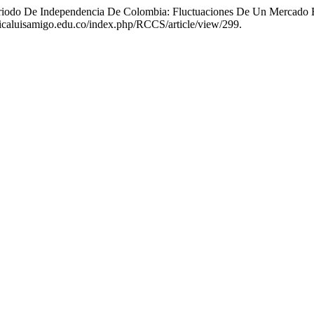
 Periodo De Independencia De Colombia: Fluctuaciones De Un Mercado
tolicaluisamigo.edu.co/index.php/RCCS/article/view/299.