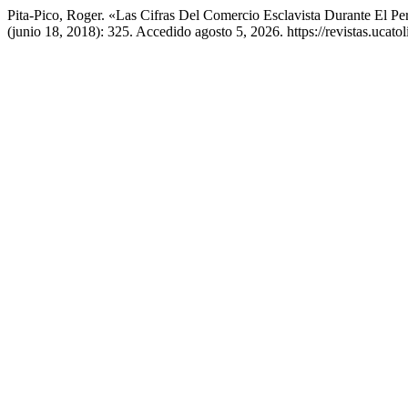
Pita-Pico, Roger. «Las Cifras Del Comercio Esclavista Durante El
(junio 18, 2018): 325. Accedido agosto 5, 2026. https://revistas.uca