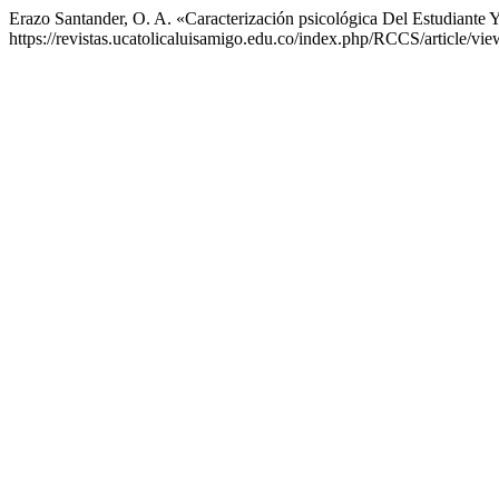
Erazo Santander, O. A. «Caracterización psicológica Del Estudiant
https://revistas.ucatolicaluisamigo.edu.co/index.php/RCCS/article/vie