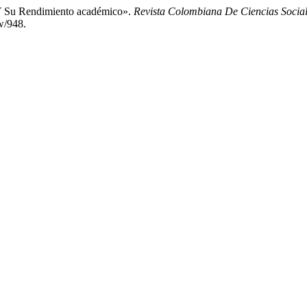
e Y Su Rendimiento académico».
Revista Colombiana De Ciencias Socia
w/948.