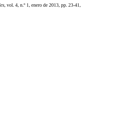
les
, vol. 4, n.º 1, enero de 2013, pp. 23-41,