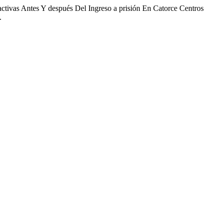
tivas Antes Y después Del Ingreso a prisión En Catorce Centros
.