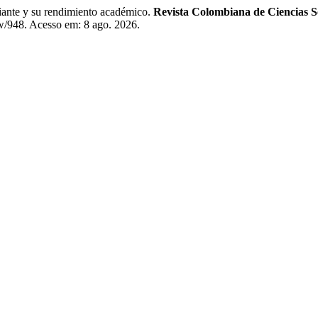
nte y su rendimiento académico.
Revista Colombiana de Ciencias S
ew/948. Acesso em: 8 ago. 2026.