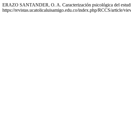
ERAZO SANTANDER, O. A. Caracterización psicológica del estudia
https://revistas.ucatolicaluisamigo.edu.co/index.php/RCCS/article/vi