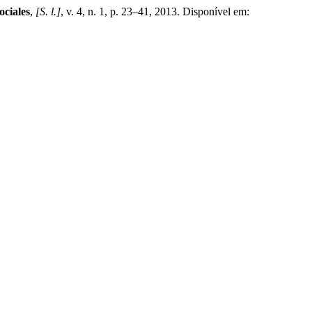
ociales
,
[S. l.]
, v. 4, n. 1, p. 23–41, 2013. Disponível em: