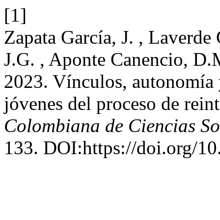
[1]
Zapata García, J. , Laverde
J.G. , Aponte Canencio, D.M
2023. Vínculos, autonomía 
jóvenes del proceso de rei
Colombiana de Ciencias So
133. DOI:https://doi.org/