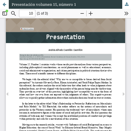
Presentación volumen 15, número 1