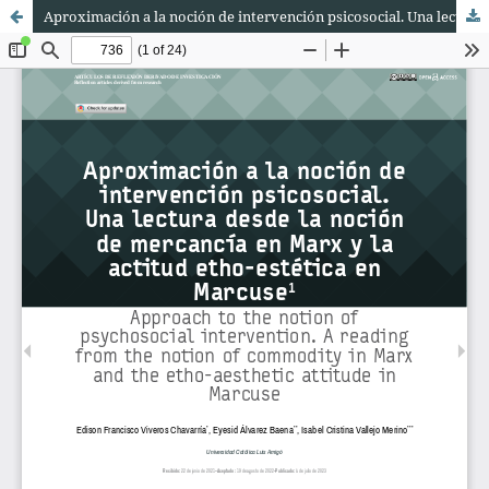
Aproximación a la noción de intervención psicosocial. Una lectura desde la noción de mercancía en Marx y la actitud etho-estética en Marcuse