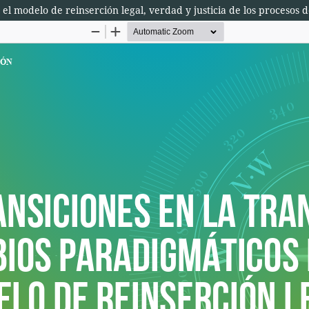
 el modelo de reinserción legal, verdad y justicia de los procesos