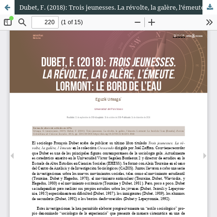
Dubet, F. (2018): Trois jeunesses. La révolte, la galère, l’émeute. Lormont: Le bord de l’eau