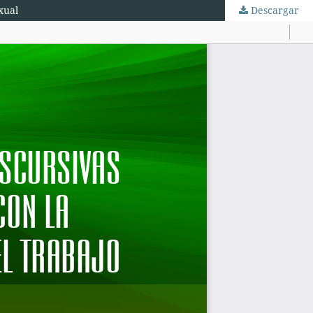
xual
Descargar