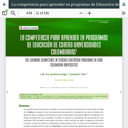
La competencia para aprender en programas de Educación de cuatro universidades colombianas